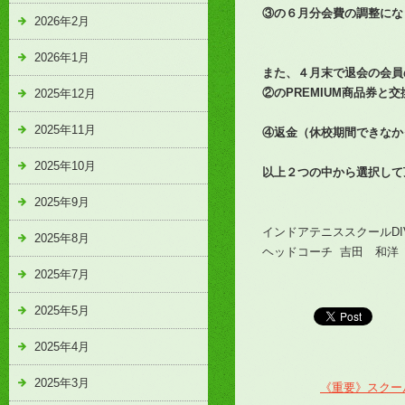
③の６月分会費の調整にな
2026年2月
2026年1月
また、４月末で退会の会員
②のPREMIUM商品券と交
2025年12月
2025年11月
④返金（休校期間できなか
2025年10月
以上２つの中から選択して
2025年9月
インドアテニススクールDI
2025年8月
ヘッドコーチ 吉田 和洋
2025年7月
2025年5月
2025年4月
2025年3月
《重要》スクー