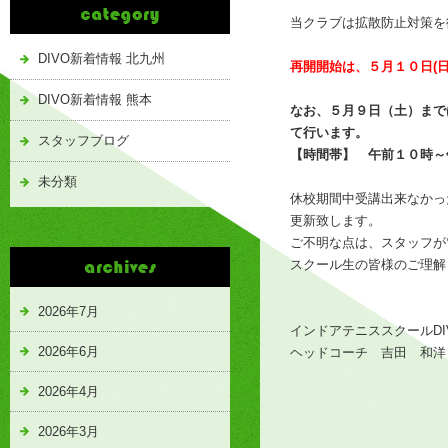
当クラブは拡散防止対策を
DIVO新着情報 北九州
再開開始は、５月１０日(日
DIVO新着情報 熊本
なお、５月９日（土）まで
て行います。
スタッフブログ
【時間帯】 午前１０時～
未分類
休校期間中受講出来なかっ
更新致します。
ご不明な点は、スタッフが
スクール生の皆様のご理解
2026年7月
インドアテニススクールDI
2026年6月
ヘッドコーチ 吉田 和洋
2026年4月
2026年3月