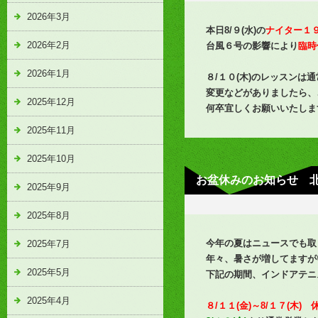
2026年3月
本日8/９(水)の
ナイター１
2026年2月
台風６号の影響により
臨時
2026年1月
８/１０(木)のレッスン
変更などがありましたら、
2025年12月
何卒宜しくお願いいたしま
2025年11月
2025年10月
お盆休みのお知らせ 
2025年9月
2025年8月
今年の夏はニュースでも取
2025年7月
年々、暑さが増してますが
2025年5月
下記の期間、インドアテニ
2025年4月
８/１１(金)～8/１７(木) 