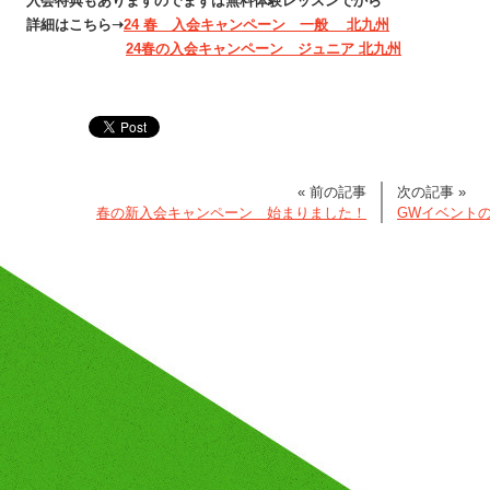
入会特典もありますのでまずは無料体験レッスンでから
詳細はこちら➝
24 春 入会キャンペーン 一般 北九州
24春の入会キャンペーン ジュニア 北九州
« 前の記事
次の記事 »
春の新入会キャンペーン 始まりました！
GWイベント