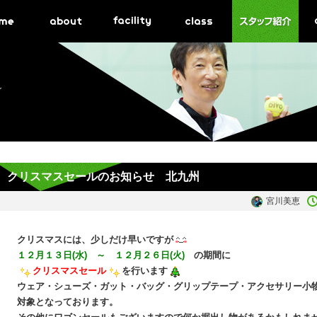
グ
クリスマスセールのお知らせ 北九州
宮川美恵
クリスマスには、少しだけ早いですが
１２月１３日(水) ～ １２月２６日(火)
の期間に
クリスマスセール
を行います
ウェア・シューズ・ガット・バッグ・グリップテープ・アクセサリー小
対象となっております。