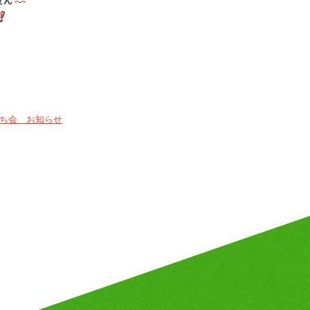
せん
初打ち会 お知らせ