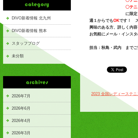
〇テニ
〇テニ
に限定させて
DIVO新着情報 北九州
週１からでも
OK
です！ 
興味のある方、詳しく内容
DIVO新着情報 熊本
お気軽にメール・インスタ
スタッフブログ
担当：秋島・武内 までご
未分類
2023 全国レディース
2026年7月
2026年6月
2026年4月
2026年3月