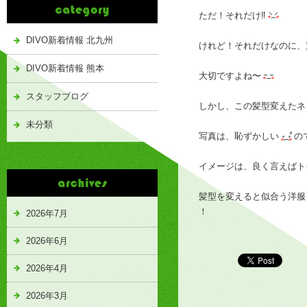
ただ！それだけ‼️
DIVO新着情報 北九州
けれど！それだけなのに、
DIVO新着情報 熊本
大切ですよね〜
スタッフブログ
しかし、この髪型変えたネ
未分類
写真は、恥ずかしい
の
イメージは、良く言えばト
髪型を変えると似合う洋服
！
2026年7月
2026年6月
2026年4月
2026年3月